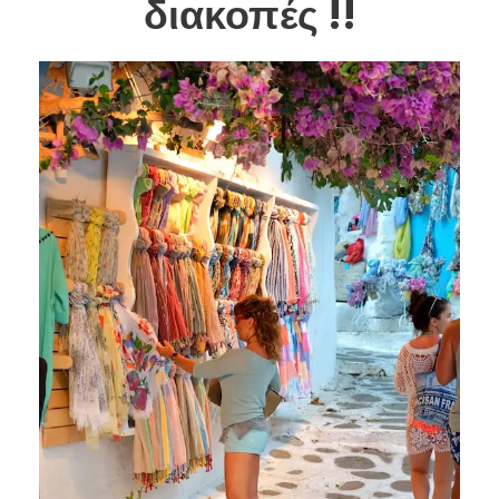
διακοπές !!